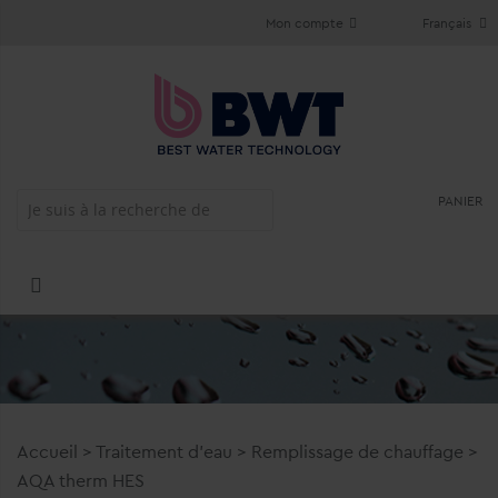
Mon compte
Français
PANIER
Accueil
>
Traitement d'eau
>
Remplissage de chauffage
>
AQA therm HES