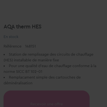
AQA therm HES
En stock
Référence
148151
Station de remplissage des circuits de chauffage
(HES) installable de manière fixe
Pour une qualité d'eau de chauffage conforme à la
norme SICC BT 102-01
Remplacament simple des cartouches de
déminéralisation
Recevoir une offre