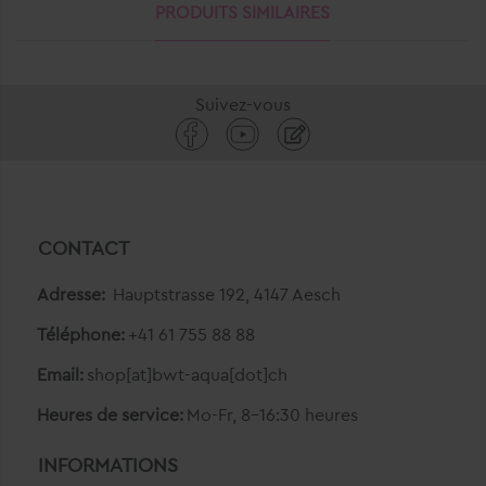
PRODUITS SIMILAIRES
Suivez-vous
CONTACT
Adresse:
Hauptstrasse 192, 4147 Aesch
Téléphone:
+41 61 755 88 88
Email:
shop[at]bwt-aqua[dot]ch
Heures de service:
Mo-Fr, 8-16:30 heures
INFORMATIONS