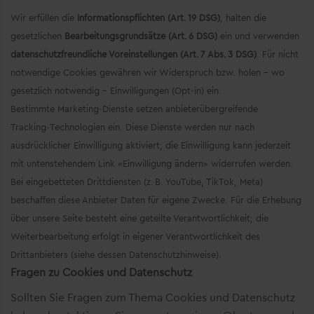
Wir erfüllen die
Informationspflichten (Art. 19 DSG)
, halten die
gesetzlichen
Bearbeitungsgrundsätze (Art. 6 DSG)
ein und verwenden
datenschutzfreundliche Voreinstellungen (Art. 7 Abs. 3 DSG)
. Für nicht
notwendige Cookies gewähren wir Widerspruch bzw. holen – wo
gesetzlich notwendig – Einwilligungen (Opt‑in) ein.
Bestimmte Marketing‑Dienste setzen anbieterübergreifende
Tracking‑Technologien ein. Diese Dienste werden nur nach
ausdrücklicher Einwilligung aktiviert; die Einwilligung kann jederzeit
mit untenstehendem Link «Einwilligung ändern» widerrufen werden.
Bei eingebetteten Drittdiensten (z. B. YouTube, TikTok, Meta)
beschaffen diese Anbieter Daten für eigene Zwecke. Für die Erhebung
über unsere Seite besteht eine geteilte Verantwortlichkeit; die
Weiterbearbeitung erfolgt in eigener Verantwortlichkeit des
Drittanbieters (siehe dessen Datenschutzhinweise).
Fragen zu Cookies und Datenschutz
Sollten Sie Fragen zum Thema Cookies und Datenschutz