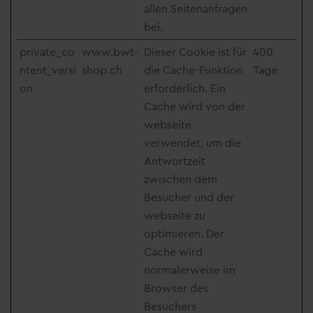
allen Seitenanfragen
bei.
private_co
www.bwt-
Dieser Cookie ist für
400
ntent_versi
shop.ch
die Cache-Funktion
Tage
on
erforderlich. Ein
Cache wird von der
webseite
verwendet, um die
Antwortzeit
zwischen dem
Besucher und der
webseite zu
optimieren. Der
Cache wird
normalerweise im
Browser des
Besuchers