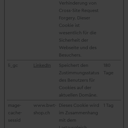
Verhinderung von
Cross-Site Request
Forgery. Dieser
Cookie ist
wesentlich für die
Sicherheit der
Webseite und des
Besuchers.
li_gc
LinkedIn
Speichert den
180
Zustimmungsstatus
Tage
des Benutzers für
Cookies auf der
aktuellen Domäne.
mage-
www.bwt-
Dieses Cookie wird
1 Tag
cache-
shop.ch
im Zusammenhang
sessid
mit dem
Lastausgleich