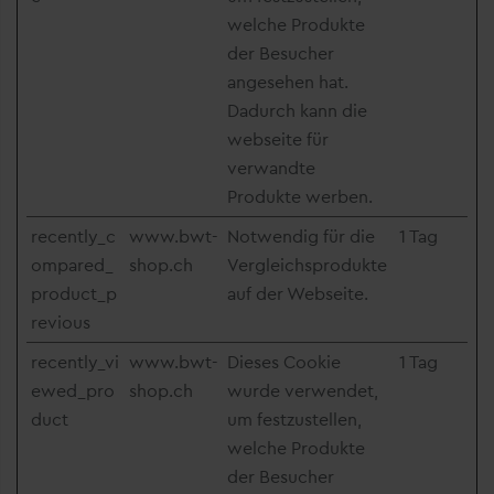
welche Produkte
der Besucher
angesehen hat.
Dadurch kann die
webseite für
verwandte
Produkte werben.
recently_c
www.bwt-
Notwendig für die
1 Tag
ompared_
shop.ch
Vergleichsprodukte
product_p
auf der Webseite.
revious
recently_vi
www.bwt-
Dieses Cookie
1 Tag
ewed_pro
shop.ch
wurde verwendet,
duct
um festzustellen,
welche Produkte
der Besucher