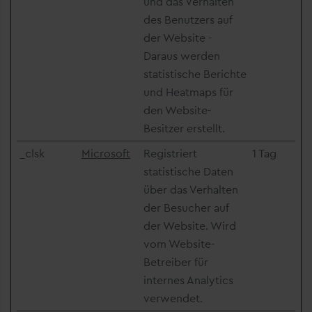
und das Verhalten
des Benutzers auf
der Website -
Daraus werden
statistische Berichte
und Heatmaps für
den Website-
Besitzer erstellt.
_clsk
Microsoft
Registriert
1 Tag
statistische Daten
über das Verhalten
der Besucher auf
der Website. Wird
vom Website-
Betreiber für
internes Analytics
verwendet.