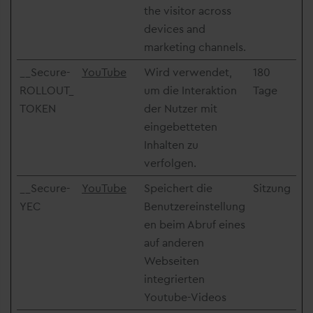
the visitor across
devices and
marketing channels.
__Secure-
YouTube
Wird verwendet,
180
ROLLOUT_
um die Interaktion
Tage
TOKEN
der Nutzer mit
eingebetteten
Inhalten zu
verfolgen.
__Secure-
YouTube
Speichert die
Sitzung
YEC
Benutzereinstellung
en beim Abruf eines
auf anderen
Webseiten
integrierten
Youtube-Videos