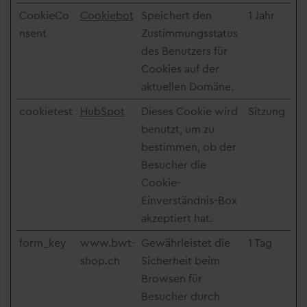
CookieCo
Cookiebot
Speichert den
1 Jahr
nsent
Zustimmungsstatus
des Benutzers für
Cookies auf der
aktuellen Domäne.
cookietest
HubSpot
Dieses Cookie wird
Sitzung
benutzt, um zu
bestimmen, ob der
Besucher die
Cookie-
Einverständnis-Box
akzeptiert hat.
form_key
www.bwt-
Gewährleistet die
1 Tag
shop.ch
Sicherheit beim
Browsen für
Besucher durch