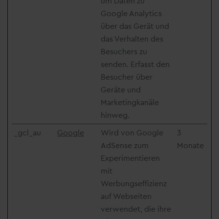
um Daten zu
Google Analytics
über das Gerät und
das Verhalten des
Besuchers zu
senden. Erfasst den
Besucher über
Geräte und
Marketingkanäle
hinweg.
_gcl_au
Google
Wird von Google
3
AdSense zum
Monate
Experimentieren
mit
Werbungseffizienz
auf Webseiten
verwendet, die ihre