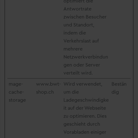
optimiert die
Antwortrate
zwischen Besucher
und Standort,
indem die
Verkehrslast auf
mehrere
Netzwerkverbindun
gen oder Server
verteilt wird.
mage-
www.bwt-
Wird verwendet,
Bestän
cache-
shop.ch
um die
dig
storage
Ladegeschwindigke
it auf der Webseite
zu optimieren. Dies
geschieht durch
Vorabladen einiger