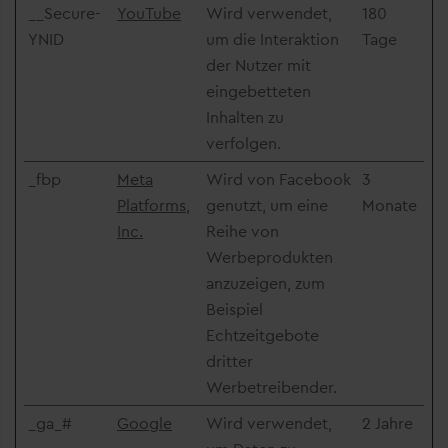
__Secure-
YouTube
Wird verwendet,
180
YNID
um die Interaktion
Tage
der Nutzer mit
eingebetteten
Inhalten zu
verfolgen.
_fbp
Meta
Wird von Facebook
3
Platforms,
genutzt, um eine
Monate
Inc.
Reihe von
Werbeprodukten
anzuzeigen, zum
Beispiel
Echtzeitgebote
dritter
Werbetreibender.
_ga_#
Google
Wird verwendet,
2 Jahre