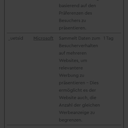
basierend auf den
Präferenzen des
Besuchers zu
präsentieren.
_uetsid
Microsoft
Sammelt Daten zum
1 Tag
Besucherverhalten
auf mehreren
Websites, um
relevantere
Werbung zu
präsentieren - Dies
ermöglicht es der
Website auch, die
Anzahl der gleichen
Werbeanzeige zu
begrenzen.