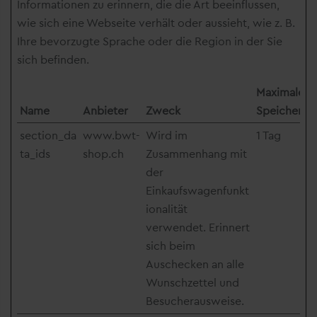
Informationen zu erinnern, die die Art beeinflussen,
wie sich eine Webseite verhält oder aussieht, wie z. B.
Ihre bevorzugte Sprache oder die Region in der Sie
sich befinden.
Maximale
Name
Anbieter
Zweck
Speicherda
section_da
www.bwt-
Wird im
1 Tag
ta_ids
shop.ch
Zusammenhang mit
der
Einkaufswagenfunkt
ionalität
verwendet. Erinnert
sich beim
Auschecken an alle
Wunschzettel und
Besucherausweise.