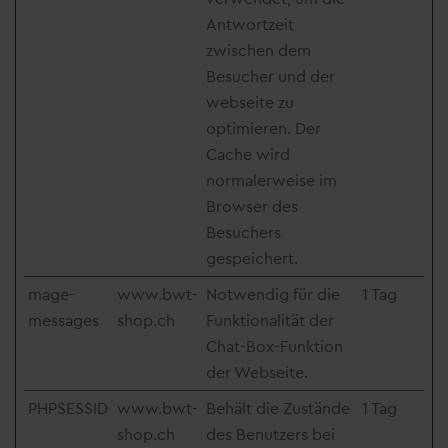
Antwortzeit
zwischen dem
Besucher und der
webseite zu
optimieren. Der
Cache wird
normalerweise im
Browser des
Besuchers
gespeichert.
mage-
www.bwt-
Notwendig für die
1 Tag
messages
shop.ch
Funktionalität der
Chat-Box-Funktion
der Webseite.
PHPSESSID
www.bwt-
Behält die Zustände
1 Tag
shop.ch
des Benutzers bei