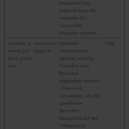
angesehen hat.
Dadurch kann die
webseite für
verwandte
Produkte werben.
recently_vi
www.bwt-
Sammelt
1 Tag
ewed_pro
shop.ch
Informationen
duct_previ
darüber, welche
ous
Produkte vom
Besucher
angesehen wurden
- Dies wird
verwendet, um die
spezifische
Besucher-
Navigation auf der
Webseite zu