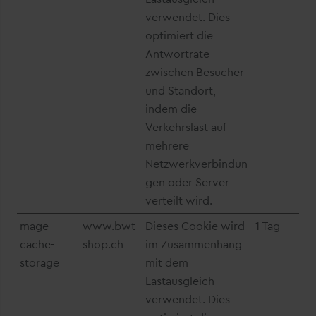
verwendet. Dies
optimiert die
Antwortrate
zwischen Besucher
und Standort,
indem die
Verkehrslast auf
mehrere
Netzwerkverbindun
gen oder Server
verteilt wird.
mage-
www.bwt-
Dieses Cookie wird
1 Tag
cache-
shop.ch
im Zusammenhang
storage
mit dem
Lastausgleich
verwendet. Dies