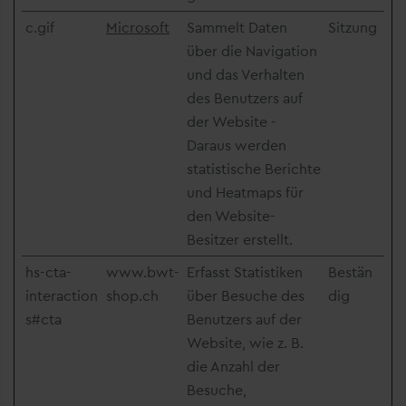
c.gif
Microsoft
Sammelt Daten
Sitzung
über die Navigation
und das Verhalten
des Benutzers auf
der Website -
Daraus werden
statistische Berichte
und Heatmaps für
den Website-
Besitzer erstellt.
hs-cta-
www.bwt-
Erfasst Statistiken
Bestän
interaction
shop.ch
über Besuche des
dig
s#cta
Benutzers auf der
Website, wie z. B.
die Anzahl der
Besuche,