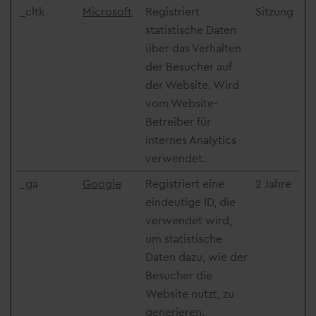
_cltk
Microsoft
Registriert
Sitzung
statistische Daten
über das Verhalten
der Besucher auf
der Website. Wird
vom Website-
Betreiber für
internes Analytics
verwendet.
_ga
Google
Registriert eine
2 Jahre
eindeutige ID, die
verwendet wird,
um statistische
Daten dazu, wie der
Besucher die
Website nutzt, zu
generieren.