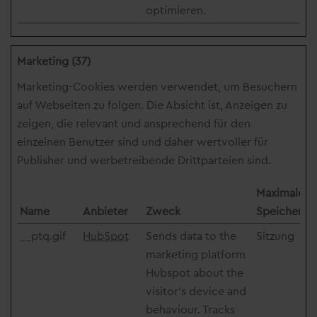
optimieren.
Marketing (37)
Marketing-Cookies werden verwendet, um Besuchern
auf Webseiten zu folgen. Die Absicht ist, Anzeigen zu
zeigen, die relevant und ansprechend für den
einzelnen Benutzer sind und daher wertvoller für
Publisher und werbetreibende Drittparteien sind.
Maximale
Name
Anbieter
Zweck
Speicherda
__ptq.gif
HubSpot
Sends data to the
Sitzung
marketing platform
Hubspot about the
visitor's device and
behaviour. Tracks