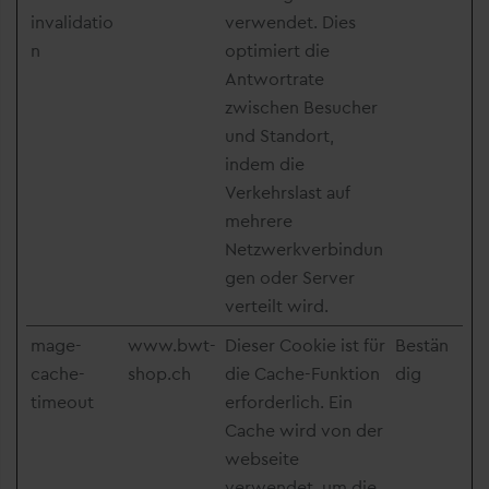
invalidatio
verwendet. Dies
n
optimiert die
Antwortrate
zwischen Besucher
und Standort,
indem die
Verkehrslast auf
mehrere
Netzwerkverbindun
gen oder Server
verteilt wird.
mage-
www.bwt-
Dieser Cookie ist für
Bestän
cache-
shop.ch
die Cache-Funktion
dig
timeout
erforderlich. Ein
Cache wird von der
webseite
verwendet, um die