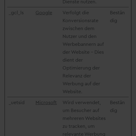
Dienste nutzen.
_gcl_ls
Google
Verfolgt die
Bestän
Konversionsrate
dig
zwischen dem
Nutzer und den
Werbebannern auf
der Website - Dies
dient der
Optimierung der
Relevanz der
Werbung auf der
Website.
_uetsid
Microsoft
Wird verwendet,
Bestän
um Besucher auf
dig
mehreren Websites
zu tracken, um
relevante Werbung