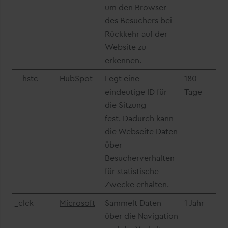
um den Browser
des Besuchers bei
Rückkehr auf der
Website zu
erkennen.
__hstc
HubSpot
Legt eine
180
eindeutige ID für
Tage
die Sitzung
fest. Dadurch kann
die Webseite Daten
über
Besucherverhalten
für statistische
Zwecke erhalten.
_clck
Microsoft
Sammelt Daten
1 Jahr
über die Navigation