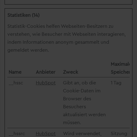
Statistiken (14)
Statistik-Cookies helfen Webseiten-Besitzern zu
verstehen, wie Besucher mit Webseiten interagieren,
indem Informationen anonym gesammelt und
gemeldet werden.
Maximale
Name
Anbieter
Zweck
Speicherda
__hssc
HubSpot
Gibt an, ob die
1 Tag
Cookie-Daten im
Browser des
Besuchers
aktualisiert werden
müssen.
__hssrc
HubSpot
Wird verwendet,
Sitzung