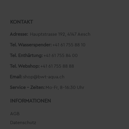
KONTAKT
Adresse:
Hauptstrasse 192, 4147 Aesch
Tel. Wasserspender:
+41 61 755 88 10
Tel. Enthärtung:
+41 61 755 84 00
Tel. Webshop:
+41 61 755 88 88
Email:
shop@bwt-aqua.ch
Service - Zeiten:
Mo-Fr, 8-16:30 Uhr
INFORMATIONEN
AGB
Datenschutz