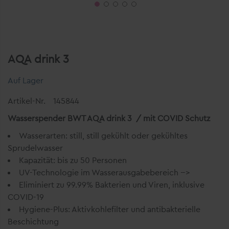
AQA drink 3
Auf Lager
Artikel-Nr.
145844
Wasserspender BWT AQA drink 3 / mit COVID Schutz
Wasserarten: still, still gekühlt oder gekühltes
Sprudelwasser
Kapazität: bis zu 50 Personen
UV-Technologie im Wasserausgabebereich -->
Eliminiert zu 99.99% Bakterien und Viren, inklusive
COVID-19
Hygiene-Plus: Aktivkohlefilter und antibakterielle
Beschichtung