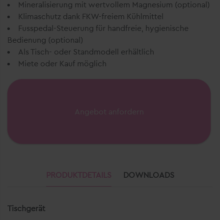
Mineralisierung mit wertvollem Magnesium (optional)
Klimaschutz dank FKW-freiem Kühlmittel
Fusspedal-Steuerung für handfreie, hygienische
Bedienung (optional)
Als Tisch- oder Standmodell erhältlich
Miete oder Kauf möglich
Angebot anfordern
PRODUKTDETAILS
DOWNLOADS
Tischgerät