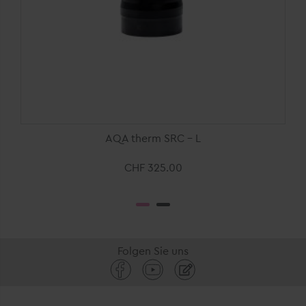
AQA therm SRC - L
CHF 325.00
Folgen Sie uns