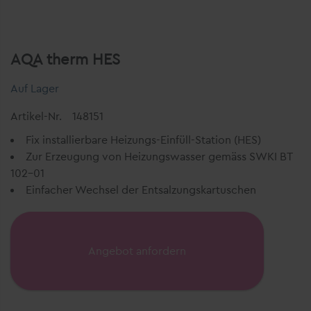
AQA therm HES
Auf Lager
Artikel-Nr.
148151
Fix installierbare Heizungs-Einfüll-Station (HES)
Zur Erzeugung von Heizungswasser gemäss SWKI BT
102-01
Einfacher Wechsel der Entsalzungskartuschen
Angebot anfordern