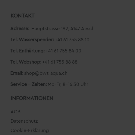
KONTAKT
Adresse:
Hauptstrasse 192, 4147 Aesch
Tel. Wasserspender:
+41 61 755 88 10
Tel. Enthärtung:
+41 61 755 84 00
Tel. Webshop:
+41 61 755 88 88
Email:
shop@bwt-aqua.ch
Service - Zeiten:
Mo-Fr, 8-16:30 Uhr
INFORMATIONEN
AGB
Datenschutz
Cookie-Erklärung