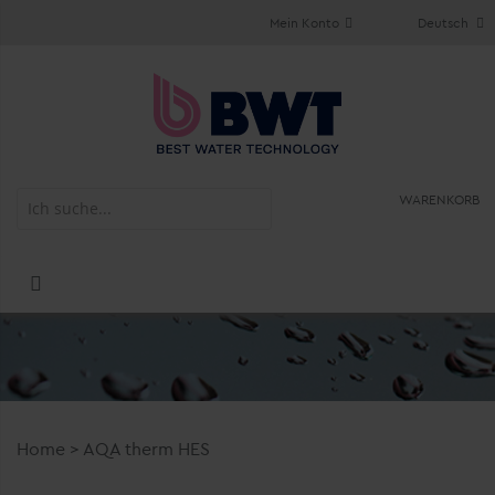
Mein Konto
Deutsch
WARENKORB
Home
>
AQA therm HES