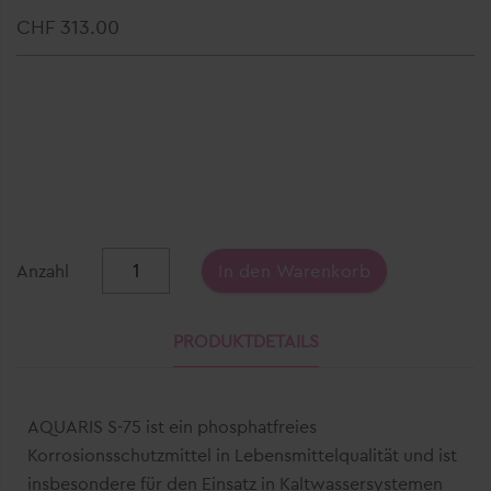
CHF 313.00
Anzahl
In den Warenkorb
PRODUKTDETAILS
AQUARIS S-75
ist ein phosphatfreies
Korrosionsschutzmittel in Lebensmittelqualität und ist
insbesondere für den Einsatz in Kaltwassersystemen