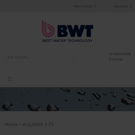
Mein Konto
Deutsch
WARENKORB
0 Artikel
Home
>
AQUARIS S-75