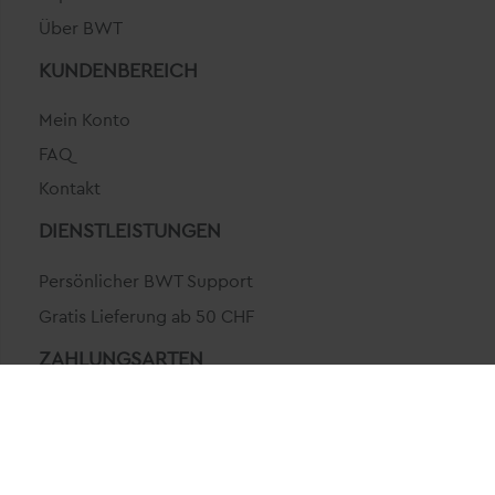
Über BWT
KUNDENBEREICH
Mein Konto
FAQ
Kontakt
DIENSTLEISTUNGEN
Persönlicher BWT Support
Gratis Lieferung ab 50 CHF
ZAHLUNGSARTEN