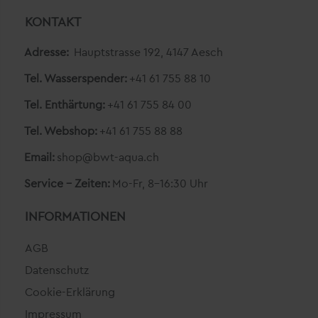
KONTAKT
Adresse:
Hauptstrasse 192, 4147 Aesch
Tel. Wasserspender:
+41 61 755 88 10
Tel. Enthärtung:
+41 61 755 84 00
Tel. Webshop:
+41 61 755 88 88
Email:
shop@bwt-aqua.ch
Service - Zeiten:
Mo-Fr, 8-16:30 Uhr
INFORMATIONEN
AGB
Datenschutz
Cookie-Erklärung
Impressum