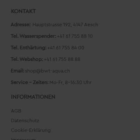
KONTAKT
Adresse:
Hauptstrasse 192, 4147 Aesch
Tel. Wasserspender:
+41 61 755 88 10
Tel. Enthärtung:
+41 61 755 84 00
Tel. Webshop:
+41 61 755 88 88
Email:
shop@bwt-aqua.ch
Service - Zeiten:
Mo-Fr, 8-16:30 Uhr
INFORMATIONEN
AGB
Datenschutz
Cookie-Erklärung
Impressum