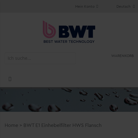
Mein Konto
Deutsch
WARENKORB
Home
>
BWT E1 Einhebelfilter HWS Flansch