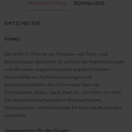
PRODUKTDETAILS
DOWNLOADS
BWT E1 NEU EHF
Einsatz:
Der BWT E1 Filter ist zur Filtration von Trink- und
Brauchwasser bestimmt. Er schützt die Wasserleitungen
und die daran angeschlossenen wasserführenden
Systemteile vor Funktionsstörungen und
Korrosionsschäden durch Fremdpartikel wie
Rostteilchen, Späne, Sand, Hanf etc. Der Filter ist nicht
bei chemikalienbehandeltem Kreislaufwasser,
Prozesswasser und Kühlwasser für Durchlaufkühlungen
einsetzbar.
Voraussetzung für den Einsatz: