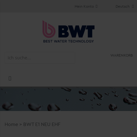
Mein Konto
Deutsch
WARENKORB
Home
>
BWT E1 NEU EHF