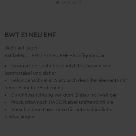
BWT E1 NEU EHF
Nicht auf Lager
Artikel-Nr.
BWT E1 NEU EHF - konfigurierbar
Einzigartiger Einhebelschutzfilter, hygienisch,
komfortabel und sicher
Sekundenschneller Austausch des Filterelements mit
neuer Einhebel-Bedienung
Durchflussrichtung vor dem Einbau frei wählbar
Produktion nach HACCPLebensmittelrichtlinie
Verschiedene Passstücke für unterschiedliche
Einbaulängen