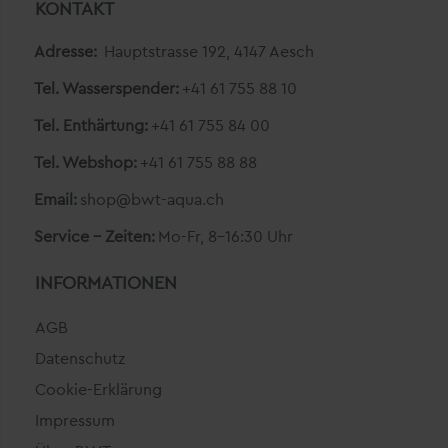
KONTAKT
Adresse:
Hauptstrasse 192, 4147 Aesch
Tel. Wasserspender:
+41 61 755 88 10
Tel. Enthärtung:
+41 61 755 84 00
Tel. Webshop:
+41 61 755 88 88
Email:
shop@bwt-aqua.ch
Service - Zeiten:
Mo-Fr, 8-16:30 Uhr
INFORMATIONEN
AGB
Datenschutz
Cookie-Erklärung
Impressum