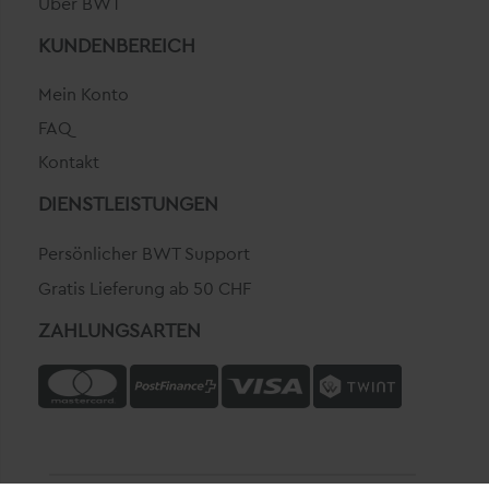
Über BWT
KUNDENBEREICH
Mein Konto
FAQ
Kontakt
DIENSTLEISTUNGEN
Persönlicher BWT Support
Gratis Lieferung ab 50 CHF
ZAHLUNGSARTEN