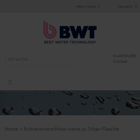
Mein Konto
Deutsch
WARENKORB
0 Artikel
Home
>
Schraubverschluss weiss zu Tritan-Flasche