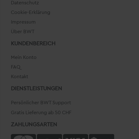
Datenschutz
Cookie-Erklärung
Impressum
Über BWT
KUNDENBEREICH
Mein Konto
FAQ
Kontakt
DIENSTLEISTUNGEN
Persönlicher BWT Support
Gratis Lieferung ab 50 CHF
ZAHLUNGSARTEN