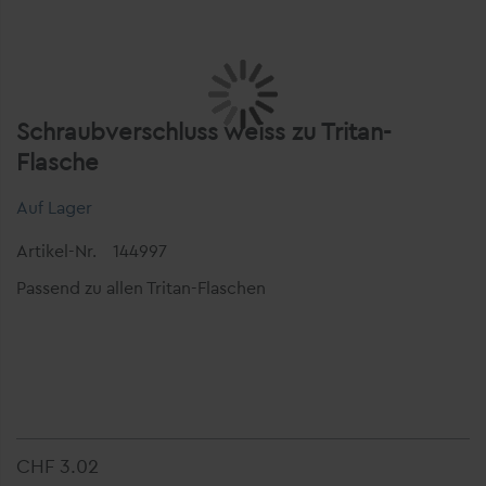
Schraubverschluss weiss zu Tritan-
Flasche
Auf Lager
Artikel-Nr.
144997
Passend zu allen Tritan-Flaschen
CHF 3.02