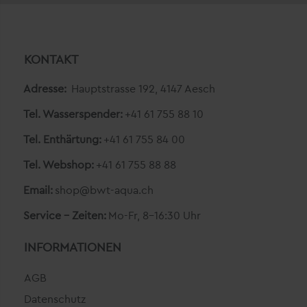
KONTAKT
Adresse:
Hauptstrasse 192, 4147 Aesch
Tel. Wasserspender:
+41 61 755 88 10
Tel. Enthärtung:
+41 61 755 84 00
Tel. Webshop:
+41 61 755 88 88
Email:
shop@bwt-aqua.ch
Service - Zeiten:
Mo-Fr, 8-16:30 Uhr
INFORMATIONEN
AGB
Datenschutz