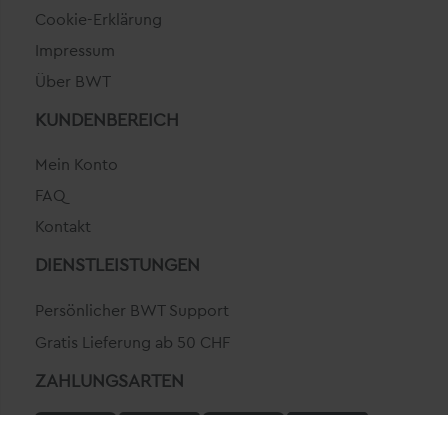
Cookie-Erklärung
Impressum
Über BWT
KUNDENBEREICH
Mein Konto
FAQ
Kontakt
DIENSTLEISTUNGEN
Persönlicher BWT Support
Gratis Lieferung ab 50 CHF
ZAHLUNGSARTEN