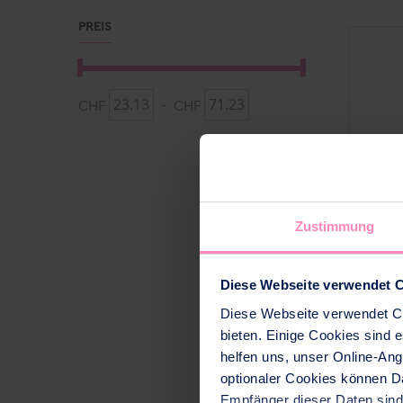
PREIS
CHF
-
CHF
Zustimmung
Diese Webseite verwendet C
Q
Diese Webseite verwendet Co
bieten. Einige Cookies sind
helfen uns, unser Online-Ang
optionaler Cookies können Da
Empfänger dieser Daten sin