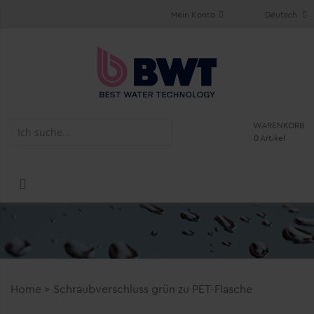
Mein Konto
Deutsch
WARENKORB
0 Artikel
Home
>
Schraubverschluss grün zu PET-Flasche