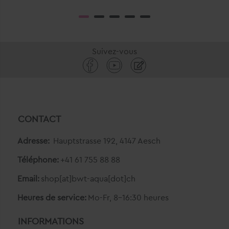
Suivez-vous
CONTACT
Adresse:
Hauptstrasse 192, 4147 Aesch
Téléphone:
+41 61 755 88 88
Email:
shop[at]bwt-aqua[dot]ch
Heures de service:
Mo-Fr, 8-16:30 heures
INFORMATIONS