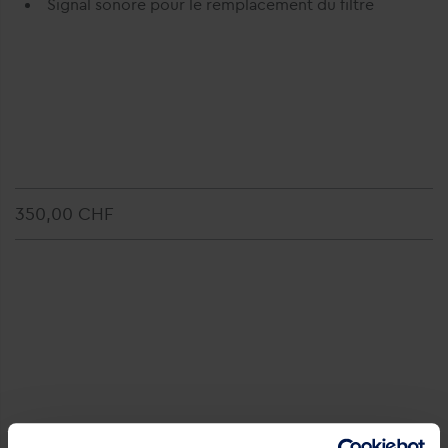
Signal sonore pour le remplacement du filtre
350,00 CHF