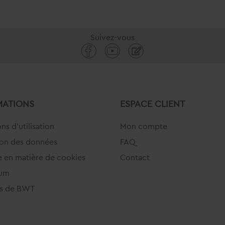
Suivez-vous
MATIONS
ESPACE CLIENT
ns d'utilisation
Mon compte
ion des données
FAQ
e en matière de cookies
Contact
sum
s de BWT