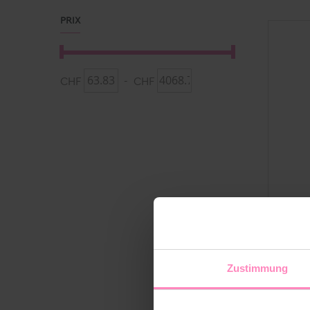
PRIX
CHF
-
CHF
Zustimmung