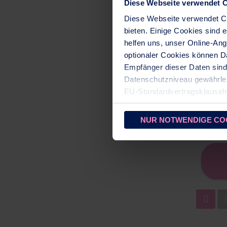
Diese Webseite verwendet C
Diese Webseite verwendet Co
bieten. Einige Cookies sind
helfen uns, unser Online-Ang
optionaler Cookies können Da
Empfänger dieser Daten sin
Datenschutzniveau gewährleist
EU‑Standardvertragsklausel
Cookies zulassen
. Ihre gew
NUR NOTWENDIGE CO
BWT 