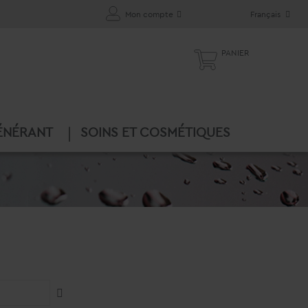
Mon compte
Français
PANIER
ÉNÉRANT
SOINS ET COSMÉTIQUES