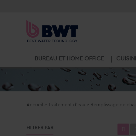
BUREAU ET HOME OFFICE
CUISIN
Accueil
>
Traitement d'eau
>
Remplissage de cha
FILTRER PAR