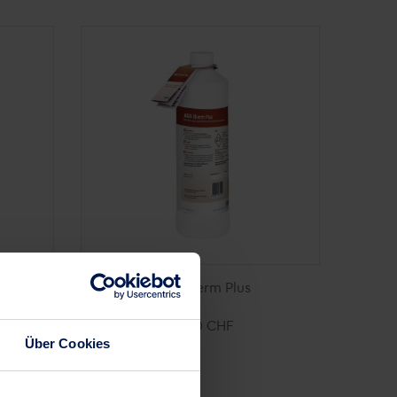
AQA therm Plus
69,00 CHF
Über Cookies