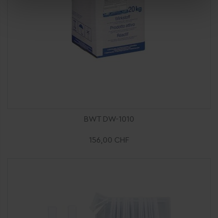
Einstellung können Sie im Fußbereich dieser Website
jederzeit aufrufen und ändern.
Ajouter au panier
BWT DW-1010
156,00 CHF