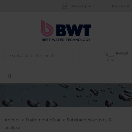
Mon compte
Français
PANIER
Accueil
>
Traitement d'eau
>
Substances actives &
analyse