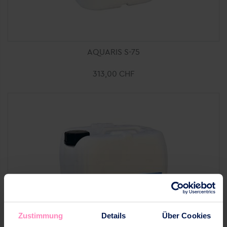
AQUARIS S-75
313,00 CHF
Zustimmung
Details
Über Cookies
Ajouter au panier