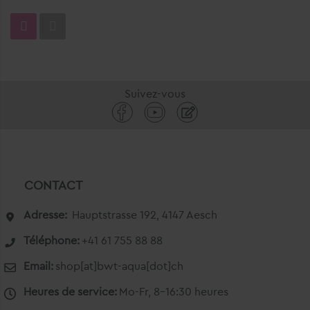
Suivez-vous
CONTACT
Adresse:
Hauptstrasse 192, 4147 Aesch
Téléphone:
+41 61 755 88 88
Email:
shop[at]bwt-aqua[dot]ch
Heures de service:
Mo-Fr, 8-16:30 heures