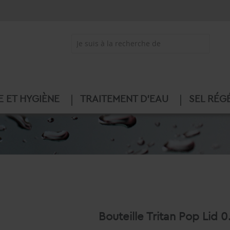
E ET HYGIÈNE
TRAITEMENT D'EAU
SEL RÉG
Bouteille Tritan Pop Lid 0