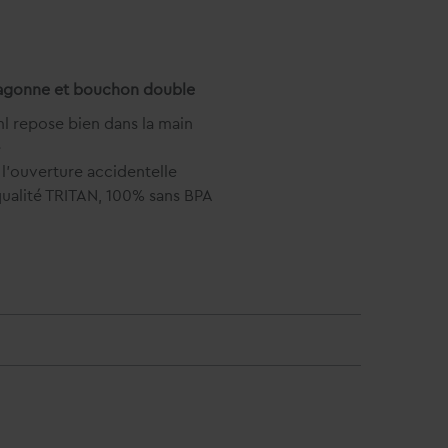
 dragonne et bouchon double
 repose bien dans la main
e
l'ouverture accidentelle
qualité TRITAN, 100% sans BPA