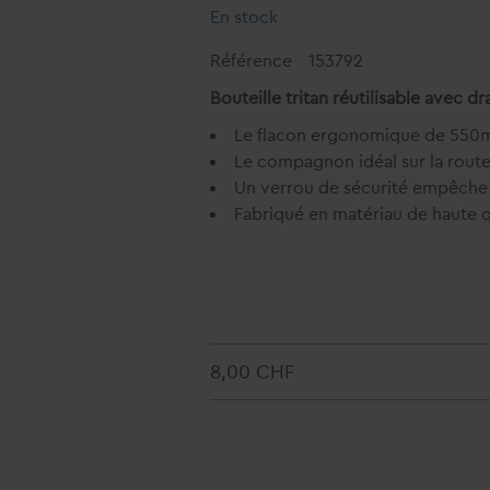
En stock
Référence
153792
Bouteille tritan réutilisable avec
Le flacon ergonomique de 550ml
Le compagnon idéal sur la rout
Un verrou de sécurité empêche 
Fabriqué en matériau de haute 
8,00 CHF