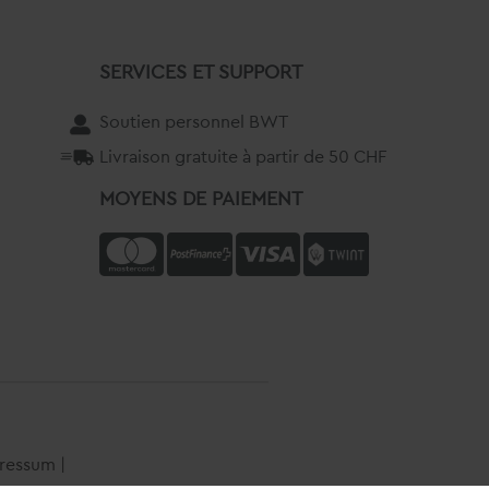
SERVICES ET SUPPORT
Soutien personnel BWT
Livraison gratuite à partir de 50 CHF
MOYENS DE PAIEMENT
ressum
|