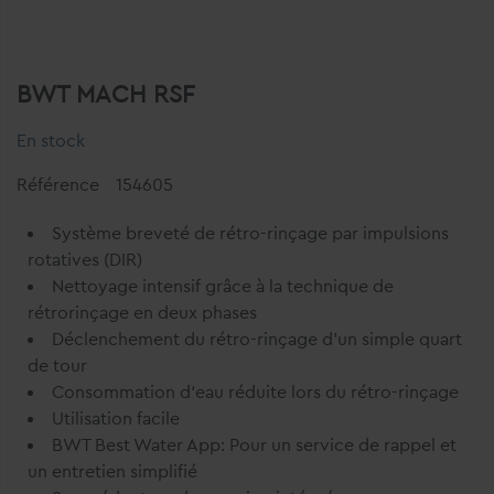
BWT MACH RSF
En stock
Référence
154605
Système breveté de rétro-​rinçage par impulsions
rotatives (DIR)
Nettoyage intensif grâce à la technique de
rétrorinçage en deux phases
Déclenchement du rétro-​rinçage d’un simple quart
de tour
Consommation d‘eau réduite lors du rétro-​rinçage
Utilisation facile
BWT Best Water App: Pour un service de rappel et
un entretien simplifié