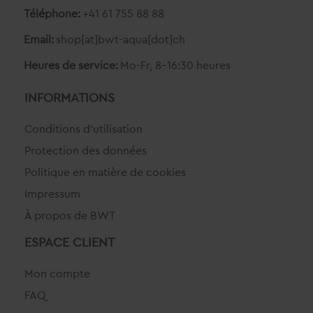
Téléphone:
+41 61 755 88 88
Email:
shop[at]bwt-aqua[dot]ch
Heures de service:
Mo-Fr, 8-16:30 heures
INFORMATIONS
Conditions d'utilisation
Protection des données
Politique en matière de cookies
Impressum
À propos de BWT
ESPACE CLIENT
Mon compte
FAQ