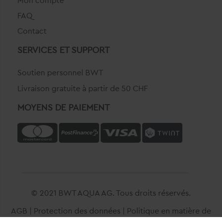
FAQ
Contact
SERVICES ET SUPPORT
Soutien personnel BWT
Livraison gratuite à partir de 50 CHF
MOYENS DE PAIEMENT
© 2021 BWT AQUA AG. Tous droits réservés.
AGB
|
Protection des données
|
Politique en matière de