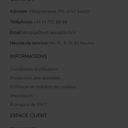
Adresse:
Hauptstrasse 192, 4147 Aesch
Téléphone:
+41 61 755 88 88
Email:
shop[at]bwt-aqua[dot]ch
Heures de service:
Mo-Fr, 8-16:30 heures
INFORMATIONS
Conditions d'utilisation
Protection des données
Politique en matière de cookies
Impressum
À propos de BWT
ESPACE CLIENT
Mon compte