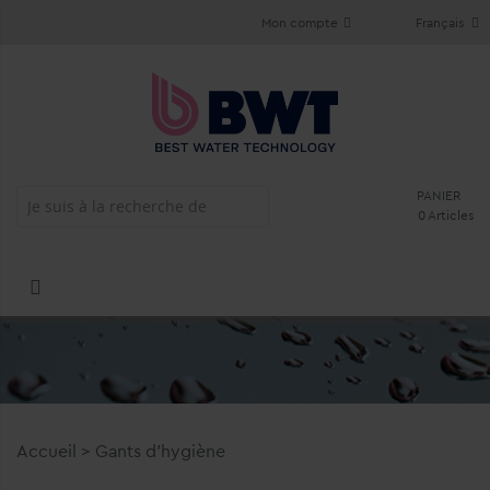
Mon compte
Français
PANIER
0 Articles
Accueil
>
Gants d'hygiène