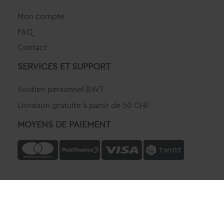
Mon compte
FAQ
Contact
SERVICES ET SUPPORT
Soutien personnel BWT
Livraison gratuite à partir de 50 CHF
MOYENS DE PAIEMENT
© 2021 BWT AQUA AG. Tous droits réservés.