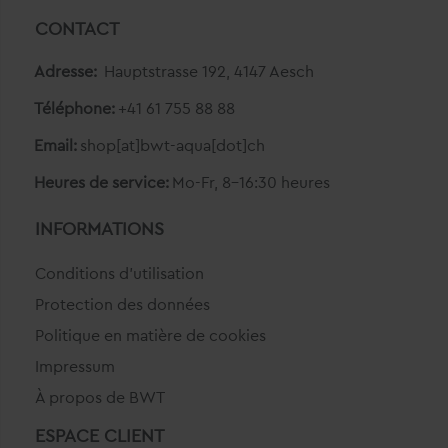
CONTACT
Adresse:
Hauptstrasse 192, 4147 Aesch
Téléphone:
+41 61 755 88 88
Email:
shop[at]bwt-aqua[dot]ch
Heures de service:
Mo-Fr, 8-16:30 heures
INFORMATIONS
Conditions d'utilisation
Protection des données
Politique en matière de cookies
Impressum
À propos de BWT
ESPACE CLIENT