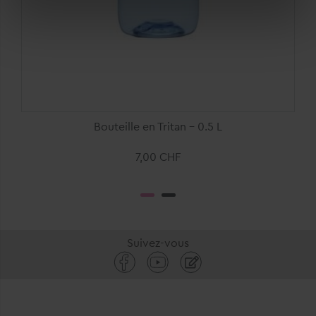
notwendige Cookies zulassen
. Ihre gewählte
Einstellung können Sie im Fußbereich dieser Website
jederzeit aufrufen und ändern.
Bouteille en Tritan - 0.5 L
7,00 CHF
Suivez-vous