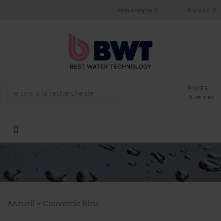
Mon compte
Français
PANIER
0 Articles
Accueil
>
Couvercle bleu