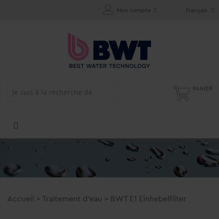
Mon compte
Français
PANIER
Accueil
>
Traitement d'eau
>
BWT E1 Einhebelfilter